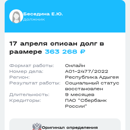
Беседина Е.Ю.
должник
17 апреля списан долг в
размере
363 268 ₽
Формат работы:
Онлайн
Номер дела:
А01-2477/2022
Регион:
Республика Адыгея
Результат работы:
Социальный статус
восстановлен
Длительность:
9 месяцев
Кредиторы:
ПАО "Сбербанк
России"
Оригинал определения