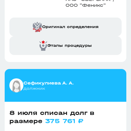
ООО "Феникс"
Оригинал определения
Этапы процедуры
Сефикулиева А. А.
должник
8 июля списан долг в
размере
375 761 ₽