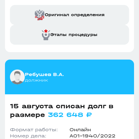
Оригинал определения
Этапы процедуры
Ребушев В.А.
должник
15 августа списан долг в
размере
362 648 ₽
Формат работы:
Онлайн
Номер дела:
А01-1940/2022