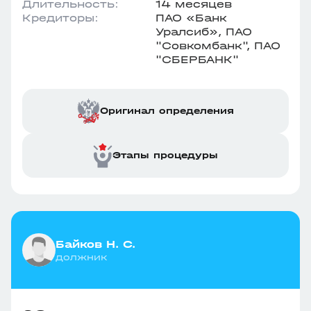
Длительность:
14 месяцев
Кредиторы:
ПАО «Банк
Уралсиб», ПАО
"Совкомбанк", ПАО
"СБЕРБАНК"
Оригинал определения
Этапы процедуры
Байков Н. С.
должник