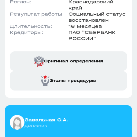
Регион:
Краснодарский
край
Результат работы:
Социальный статус
восстановлен
Длительность:
16 месяцев
Кредиторы:
ПАО "СБЕРБАНК
РОССИИ"
Оригинал определения
Этапы процедуры
Завальная С.А.
должник