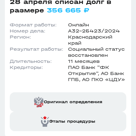
28 апреля списан долг в
размере
356 665 ₽
Формат работы:
Онлайн
Номер дела:
А32-25423/2024
Регион:
Краснодарский
край
Результат работы:
Социальный статус
восстановлен
Длительность:
11 месяцев
Кредиторы:
ПАО Банк "ФК
Открытие", АО Банк
ГПБ, АО ПКО «ЦДУ»
Оригинал определения
Этапы процедуры